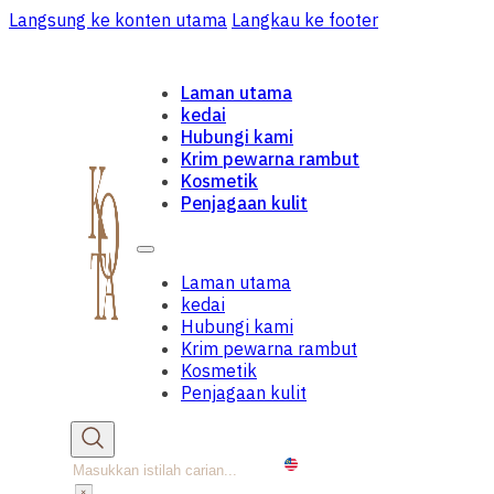
Langsung ke konten utama
Langkau ke footer
Laman utama
kedai
Hubungi kami
Krim pewarna rambut
Kosmetik
Penjagaan kulit
Laman utama
kedai
Hubungi kami
Krim pewarna rambut
Kosmetik
Penjagaan kulit
Gelintar
×