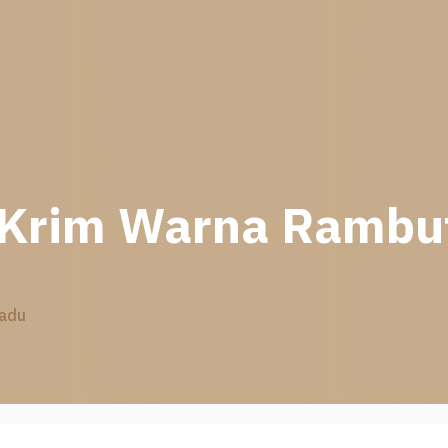
Krim Warna Rambu
adu