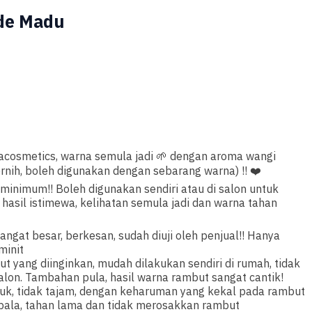
de Madu
cosmetics, warna semula jadi 🌱 dengan aroma wangi
rnih, boleh digunakan dengan sebarang warna) !! ❤️
minimum!! Boleh digunakan sendiri atau di salon untuk
asil istimewa, kelihatan semula jadi dan warna tahan
angat besar, berkesan, sudah diuji oleh penjual!! Hanya
minit
 yang diinginkan, mudah dilakukan sendiri di rumah, tidak
alon. Tambahan pula, hasil warna rambut sangat cantik!
suk, tidak tajam, dengan keharuman yang kekal pada rambut
epala, tahan lama dan tidak merosakkan rambut