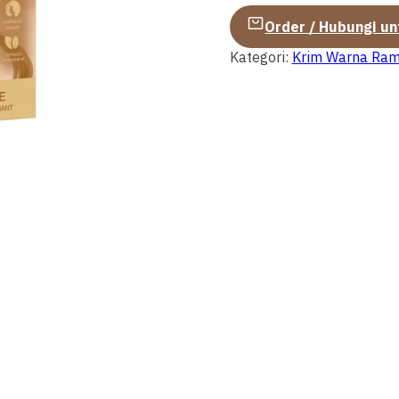
Order / Hubungi u
Kategori:
Krim Warna Ra