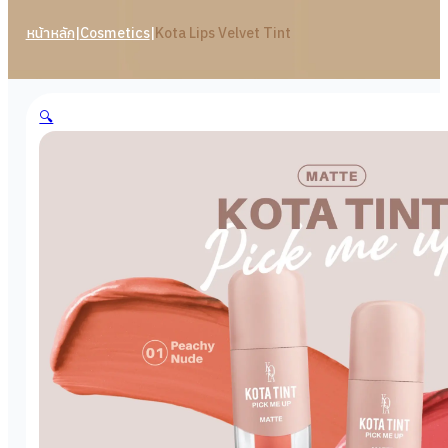
หน้าหลัก
|
Cosmetics
|
Kota Lips Velvet Tint
🔍