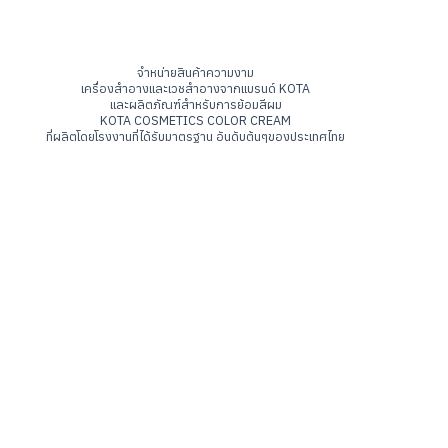
จำหน่ายสินค้าความงาม
เครื่องสำอางและเวชสำอางจากแบรนด์ KOTA
และผลิตภัณฑ์สำหรับการย้อมสีผม
KOTA COSMETICS COLOR CREAM
ที่ผลิตโดยโรงงานที่ได้รับมาตรฐาน อันดับต้นๆของประเทศไทย